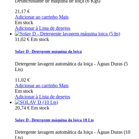
Desincrustante de máquina de loiça (6 Kgs)
21,17 €
Adicionar ao carrinho
Mais
Em stock
Adicionar à Lista de desejos
11,02 €
Em stock
Solav D - Detergente máquina da loiça
Detergente lavagem automática da loiça - Águas Duras (5
Lts)
11,02 €
Adicionar ao carrinho
Mais
Em stock
Adicionar à Lista de desejos
20,74 €
Em stock
Solav D - Detergente máquina da loiça 10 Lts
Detergente lavagem automática da loiça - Águas Duras (10
Lts)