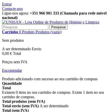
Entrar
Contacte-nos
Ligue-nos agora:
+351 966 981 333 (Chamada para rede móvel
nacional)
Pesquisar
Carrinho
0
Produto
Produtos
(vazio)
Sem produtos
A ser determinado
Envio
0,00 €
Total
Preços sem IVA
Encomendar
Produto adicionado com sucesso ao seu carrinho de compras
Quantidade
Total
Existem
0
itens no seu carrinho de compras.
Existe 1 item no seu
carrinho de compras.
Total produtos (sem IVA)
Total envio (sem IVA)
A ser determinado
Total (sem IVA)