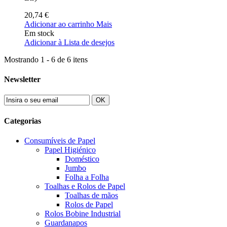
20,74 €
Adicionar ao carrinho
Mais
Em stock
Adicionar à Lista de desejos
Mostrando 1 - 6 de 6 itens
Newsletter
OK
Categorias
Consumíveis de Papel
Papel Higiénico
Doméstico
Jumbo
Folha a Folha
Toalhas e Rolos de Papel
Toalhas de mãos
Rolos de Papel
Rolos Bobine Industrial
Guardanapos