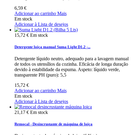
6,59 €
Adicionar ao carrinho
Mais
Em stock
Adicionar à Lista de desejos
15,72 €
Em stock
Detergente loiça manual Suma Light D1.2 -...
Detergente líquido neutro, adequado para a lavagem manual
de todos os utensílios da cozinha. Eficácia de longa duração
devido à estabilidade da espuma. Aspeto: líquido verde,
transparente PH (puro): 5,5
15,72 €
Adicionar ao carrinho
Mais
Em stock
Adicionar à Lista de desejos
21,17 €
Em stock
Remocal - Desincrustante de máquina de loiça