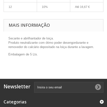
12
10%
Até
16,67 €
MAIS INFORMAÇÃO
Secante e abrilhantador de loiça.
Produto neutralizante com ótimo poder desengordurante e
removedor do calcário depositado na loiça durante a lavagem.
Embalagem de 5 Lts.
Newsletter
Categorias