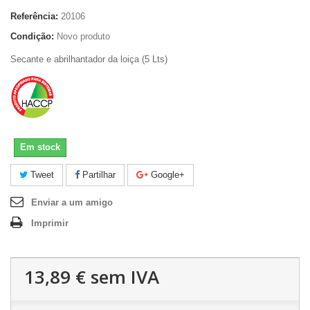
Referência:
20106
Condição:
Novo produto
Secante e abrilhantador da loiça (5 Lts)
Em stock
Tweet
Partilhar
Google+
Enviar a um amigo
Imprimir
13,89 €
sem IVA