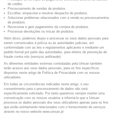
de crédito.
Processamento de vendas de produtos.
Escolher, empacotar e resolver despacho de produtos.
Solucionar problemas relacionados com a venda ou processamentos
de produtos.
Rececionar e gerir pagamentos da compra de produtos.
Processar devoluções ou trocas de produtos.
Além disso, podemos dispor e processar os seus dados pessoais para
serem comunicados à polícia ou às autoridades judiciais, em
conformidade com as leis e regulamentos aplicáveis e mediante um
pedido formal por parte das autoridades, para efeitos de prevenção de
fraude contra nós (serviços antifraude).
As diferentes entidades externas contratadas pela Unisan também
terão acesso aos seus dados pessoais, para os fins específicos
dispostos neste artigo de Política de Privacidade com os nossos
utilizadores.
Em todas as circunstâncias indicadas neste artigo, o seu
consentimento para o processamento de dados não será
especificamente solicitado. Por tanto queremos sempre manter uma
comunicação com os nossos usuários e informá-lo que a Unisan
processa os dados pessoais dos seus utilizadores apenas para os fins
que estão estritamente relacionados com o fornecimento de serviços
através no nosso website
www.unisan.pt