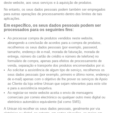
deste website, aos seus serviços e à aquisição de produtos.
No entanto, os seus dados pessoais podem também ser empregados
para outras operações de processamento dentro dos limites de tais
aplicações.
Em específico, os seus dados pessoais podem ser
processados para os seguintes fins:
Ao processar compra de produtos vendidos neste website,
abrangendo a conclusão de acordos para a compra de produtos,
recolhemos os seus dados pessoais (por exemplo, password,
tamanho, endereço de e-mail, morada de faturação, morada de
entrega, número do cartão de crédito e número de telefone) no
formulário de compra, apenas para efeitos de processamento de
venda, separação e transporte dos produtos encomendados por si.
Ao solicitar a assistência de algum tipo de serviço, recolhemos os
seus dados pessoais (por exemplo, primeiro e último nome, endereço
de e-mail) apenas com o objetivo de lhe prover os serviços de Apoio
ao Cliente da loja online Unisan que sejam relevantes para este site
e para a assistência respetiva.
Ao registar-se neste website aceita o envio de mensagens
comerciais por correio electrónico ou qualquer outro meio digital ou
eletrónico automático equivalente (tal como SMS).
A Unisan irá recolher os seus dados pessoais, geralmente por via