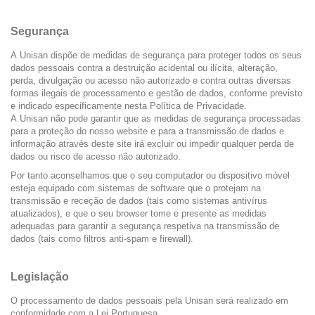
Segurança
A Unisan dispõe de medidas de segurança para proteger todos os seus
dados pessoais contra a destruição acidental ou ilícita, alteração,
perda, divulgação ou acesso não autorizado e contra outras diversas
formas ilegais de processamento e gestão de dados, conforme previsto
e indicado especificamente nesta Política de Privacidade.
A Unisan não pode garantir que as medidas de segurança processadas
para a proteção do nosso website e para a transmissão de dados e
informação através deste site irá excluir ou impedir qualquer perda de
dados ou risco de acesso não autorizado.
Por tanto aconselhamos que o seu computador ou dispositivo móvel
esteja equipado com sistemas de software que o protejam na
transmissão e receção de dados (tais como sistemas antivírus
atualizados), e que o seu browser tome e presente as medidas
adequadas para garantir a segurança respetiva na transmissão de
dados (tais como filtros anti-spam e firewall).
Legislação
O processamento de dados pessoais pela Unisan será realizado em
conformidade com a Lei Portuguesa.