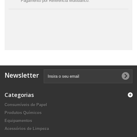
Pagamento por Referência Multibanco.
Newsletter
Categorias
Consumíveis de Papel
Produtos Químicos
Equipamentos
Acessórios de Limpeza