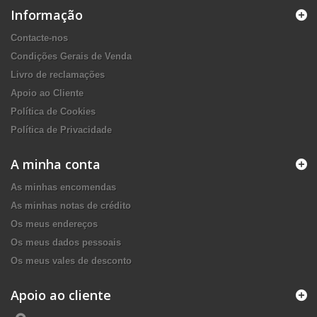
Informação
Contacte-nos
Condições Gerais de Venda
Livro de reclamações
Apoio ao Cliente
Política de Cookies
Política de Privacidade
A minha conta
As minhas encomendas
As minhas notas de crédito
Os meus endereços
Os meus dados pessoais
Os meus vales de desconto
Apoio ao cliente