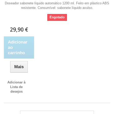
Doseador sabonete líquido automático 1200 ml. Feito em plástico ABS
resistente. Consumível: sabonete líquido avulso.
Esgotado
29,90 €
Adicionar
ao
carrinho
Mais
Adicionar à
Lista de
desejos