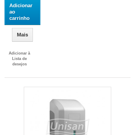
Adicionar
ao
carrinho
Mais
Adicionar à
Lista de
desejos