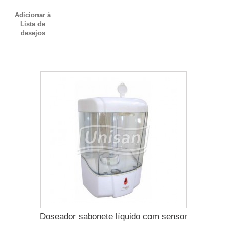
Adicionar à
Lista de
desejos
Doseador sabonete líquido com sensor