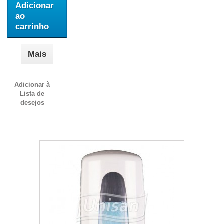
Adicionar
ao
carrinho
Mais
Adicionar à
Lista de
desejos