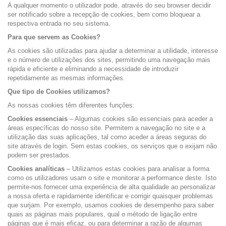
A qualquer momento o utilizador pode, através do seu browser decidir
ser notificado sobre a recepção de cookies, bem como bloquear a
respectiva entrada no seu sistema.
Para que servem as Cookies?
As cookies são utilizadas para ajudar a determinar a utilidade, interesse
e o número de utilizações dos sites, permitindo uma navegação mais
rápida e eficiente e eliminando a necessidade de introduzir
repetidamente as mesmas informações.
Que tipo de Cookies utilizamos?
As nossas cookies têm diferentes funções:
Cookies essenciais
– Algumas cookies são essenciais para aceder a
áreas específicas do nosso site. Permitem a navegação no site e a
utilização das suas aplicações, tal como aceder a áreas seguras do
site através de login. Sem estas cookies, os serviços que o exijam não
podem ser prestados.
Cookies analíticas
– Utilizamos estas cookies para analisar a forma
como os utilizadores usam o site e monitorar a performance deste. Isto
permite-nos fornecer uma experiência de alta qualidade ao personalizar
a nossa oferta e rapidamente identificar e corrigir quaisquer problemas
que surjam. Por exemplo, usamos cookies de desempenho para saber
quais as páginas mais populares, qual o método de ligação entre
páginas que é mais eficaz, ou para determinar a razão de algumas