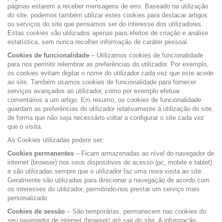
páginas estarem a receber mensagens de erro. Baseado na utilização
do site, podemos também utilizar estes cookies para destacar artigos
ou serviços do site que pensamos ser do interesse dos utilizadores.
Estas cookies são utilizados apenas para efeitos de criação e análise
estatística, sem nunca recolher informação de caráter pessoal.
Cookies de funcionalidade
– Utilizamos cookies de funcionalidade
para nos permitir relembrar as preferências do utilizador. Por exemplo,
os cookies evitam digitar o nome do utilizador cada vez que este acede
ao site. Também usamos cookies de funcionalidade para fornecer
serviços avançados ao utilizador, como por exemplo efetuar
comentários a um artigo. Em resumo, os cookies de funcionalidade
guardam as preferências do utilizador relativamente à utilização do site,
de forma que não seja necessário voltar a configurar o site cada vez
que o visita.
As Cookies utilizadas podem ser:
Cookies permanentes
– Ficam armazenadas ao nível do navegador de
internet (browser) nos seus dispositivos de acesso (pc, mobile e tablet)
e são utilizadas sempre que o utilizador faz uma nova visita ao site.
Geralmente são utilizadas para direcionar a navegação de acordo com
os interesses do utilizador, permitindo-nos prestar um serviço mais
personalizado.
Cookies de sessão
– São temporárias, permanecem nas cookies do
seu navegador de internet (browser) até sair do site. A informação