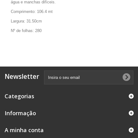
água e manchas difíceis.
Comprimento: 106.4 mt
Largura: 31.50cm
Nº de folhas: 280
Newsletter
Categorias
Informação
A minha conta