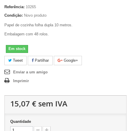
Referência:
10265
Condição:
Novo produto
Papel de cozinha folha dupla 10 metros.
Embalagem com 48 rolos.
Em stock
Tweet
Partilhar
Google+
Enviar a um amigo
Imprimir
15,07 €
sem IVA
Quantidade