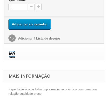
Adicionar ao carrinho
Adicionar à Lista de desejos
MAIS INFORMAÇÃO
Papel higiénico de folha dupla macia, económico com uma boa
relação qualidade-preço.