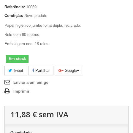
Referência:
10069
Condição:
Novo produto
Papel higiénico jumbo folha dupla, reciclado.
Rolo com 90 metros.
Embalagem com 18 rolos.
Em stock
Tweet
Partilhar
Google+
Enviar a um amigo
Imprimir
11,88 €
sem IVA
Quantidade