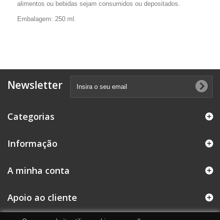
alimentos ou bebidas sejam consumidos ou depositados.
Embalagem: 250 ml.
Newsletter
Categorias
Informação
A minha conta
Apoio ao cliente