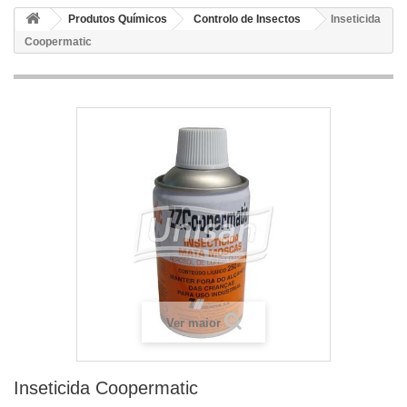
Produtos Químicos
Controlo de Insectos
Inseticida
Coopermatic
Ver maior
Inseticida Coopermatic