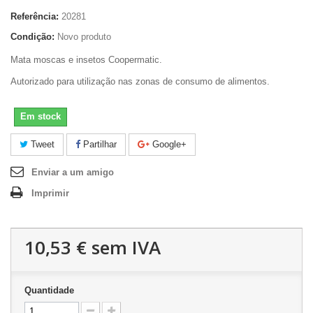
Referência:
20281
Condição:
Novo produto
Mata moscas e insetos Coopermatic.
Autorizado para utilização nas zonas de consumo de alimentos.
Em stock
Tweet
Partilhar
Google+
Enviar a um amigo
Imprimir
10,53 €
sem IVA
Quantidade